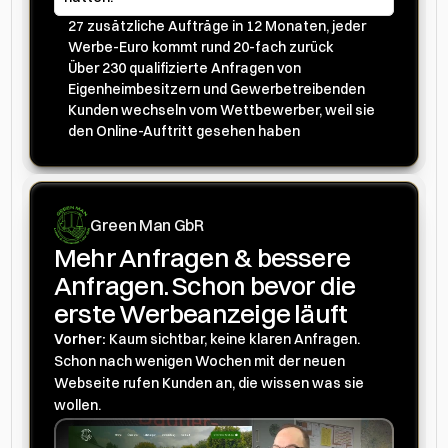
27 zusätzliche Aufträge in 12 Monaten, jeder 
Werbe-Euro kommt rund 20-fach zurück
Über 230 qualifizierte Anfragen von 
Eigenheimbesitzern und Gewerbetreibenden
Kunden wechseln vom Wettbewerber, weil sie 
den Online-Auftritt gesehen haben
Green Man GbR
Mehr Anfragen & bessere 
Anfragen. Schon bevor die 
erste Werbeanzeige läuft
Vorher: 
Kaum sichtbar, keine klaren Anfragen. 
Schon nach wenigen Wochen mit der neuen 
Webseite rufen Kunden an, die wissen was sie 
wollen.