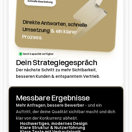
Schnelle Bearbeitung
Direkte Antworten, schnelle
Umsetzung
&
ein klarer
Prozess.
Noch Kapazität verfügbar
Dein Strategiegespräch
Der nächste Schritt zu mehr Sichtbarkeit, 
besseren Kunden & entspanntem Vertrieb.
Messbare Ergebnisse
Mehr Anfragen, bessere Bewerber
– und ein
Auftritt, der deine Qualität sichtbar macht und dich
klar von der Konkurrenz abhebt.
Hochwertiges, modernes Design
Klare Struktur & Nutzerführung
Klare Texte mit Verkaufslogik