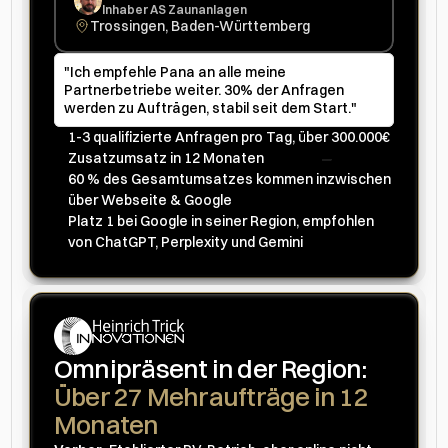
Inhaber AS Zaunanlagen
Trossingen, Baden-Württemberg
"Ich empfehle Pana an alle meine 
Partnerbetriebe weiter. 30% der Anfragen 
werden zu Aufträgen, stabil seit dem Start."
1-3 qualifizierte Anfragen pro Tag, über 300.000€ 
Zusatzumsatz in 12 Monaten
60 % des Gesamtumsatzes kommen inzwischen 
über Webseite & Google
Platz 1 bei Google in seiner Region, empfohlen 
von ChatGPT, Perplexity und Gemini
Omnipräsent in der Region: 
Über 27 Mehraufträge in 12 
Monaten