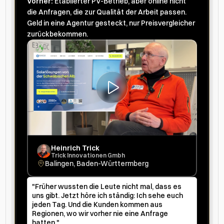
Vorher:
 Etablierter PV-Betrieb, aber online nicht 
die Anfragen, die zur Qualität der Arbeit passen. 
Geld in eine Agentur gesteckt, nur Preisvergleicher 
zurückbekommen.
Heinrich Trick
Trick Innovationen Gmbh
Balingen, Baden-Württermberg
"Früher wussten die Leute nicht mal, dass es 
uns gibt. Jetzt höre ich ständig: Ich sehe euch 
jeden Tag. Und die Kunden kommen aus 
Regionen, wo wir vorher nie eine Anfrage 
hatten."