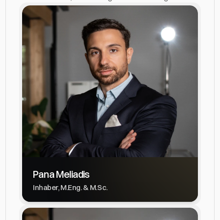
Pana Meliadis
Inhaber, M.Eng. & M.Sc.