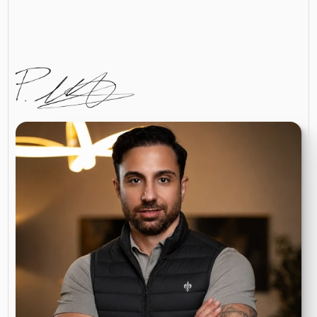
Ergebnisse. 
Mit der Meliadis-Methode mache ich 
aus deinem Webauftritt eine digitale 
Verkaufsmaschine – denn sie ist längst nicht mehr 
nur ein digitales Aushängeschild.