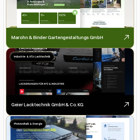
Marohn & Binder Gartengestaltungs GmbH
Industrie- & Kfz-Lacktechnik
Geier Lacktechnik GmbH & Co. KG
Photovoltaik & Energie