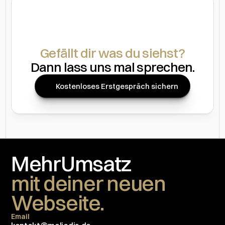
Gefällt dir was du siehst?
Dann lass uns mal sprechen.
Kostenloses Erstgespräch sichern
Mehr
Umsatz
mit deiner neuen 
Webseite.
Email