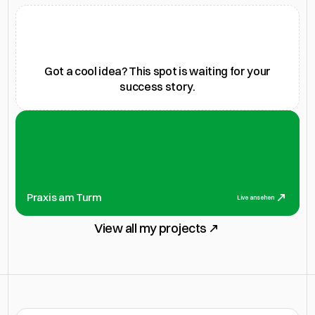
Got a cool idea? This spot is waiting for your
success story.
Physiotherapie
Praxis am Turm
Live ansehen
View all my projects